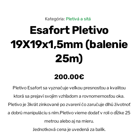
Kategória:
Pletivá a sitá
Esafort Pletivo
19X19x1,5mm (balenie
25m)
200.00
€
Pletivo Esafort sa vyznačuje veľkou presnosťou a kvalitou
ktorá sa prejaví svojím vzhľadom a rovnomernosťou oka.
Pletivo je 3krát zinkované po zvarení čo zaručuje dlhú životnoť
a dobrú manipuláciu s ním.Pletivo vieme dodať v roli o dĺžke 25
metrou alebo aj na mieru.
Jednotková cena je uvedená za balík.