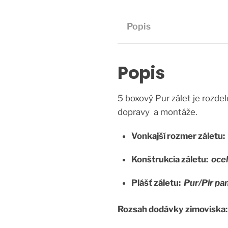
Popis
Popis
5 boxový Pur zálet je rozd
dopravy a montáže.
Vonkajší rozmer záletu:
Konštrukcia záletu:
oce
Plášť záletu:
Pur/Pir p
Rozsah dodávky zimoviska: