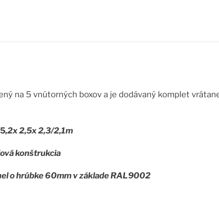
elený na 5 vnútorných boxov a je dodávaný komplet vráta
 5
,2x 2,5x 2,3/2,1m
lová konštrukcia
anel o hrúbke 60mm v základe RAL9002