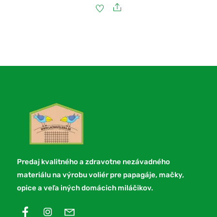
profil
Share
25x25x2
mm
Čierny
komaxit
Predaj kvalitného a zdravotne nezávadného
materiálu na výrobu voliér pre papagáje, mačky,
opice a veľa iných domácich miláčikov.